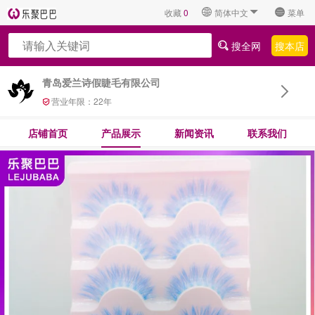
收藏
0
简体中文
菜单
搜全网
搜本店
青岛爱兰诗假睫毛有限公司
营业年限：
22
年
店铺首页
产品展示
新闻资讯
联系我们