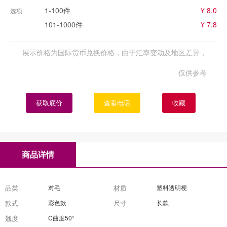
1-100件
¥ 8.0
选项
101-1000件
¥ 7.8
展示价格为国际货币兑换价格，由于汇率变动及地区差异，
仅供参考
获取底价
查看电话
收藏
商品详情
品类
对毛
材质
塑料透明梗
款式
彩色款
尺寸
长款
翘度
C曲度50°