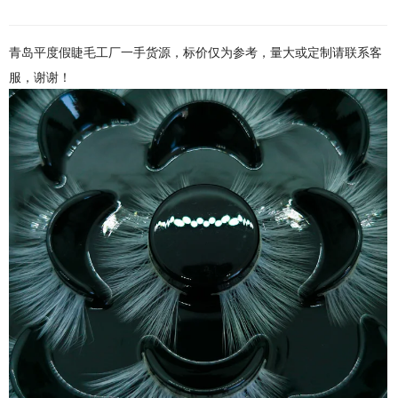
青岛平度假睫毛工厂一手货源，标价仅为参考，量大或定制请联系客
服，谢谢！