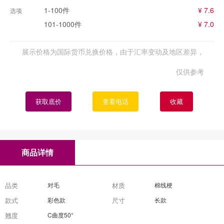
1-100件
¥ 7.6
选项
101-1000件
¥ 7.0
展示价格为国际货币兑换价格，由于汇率变动及地区差异，
仅供参考
获取底价
查看电话
收藏
商品详情
品类
对毛
材质
棉线梗
款式
彩色款
尺寸
长款
翘度
C曲度50°