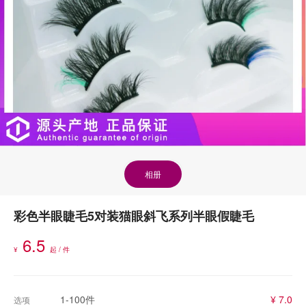
相册
彩色半眼睫毛5对装猫眼斜飞系列半眼假睫毛
6.5
¥
起 / 件
1-100件
¥ 7.0
选项