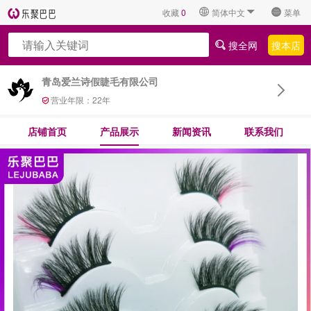
收藏
0
简体中文
菜单
搜全网
搜本店
青岛爱兰诗假睫毛有限公司
营业年限：
22
年
店铺首页
产品展示
新闻资讯
联系我们