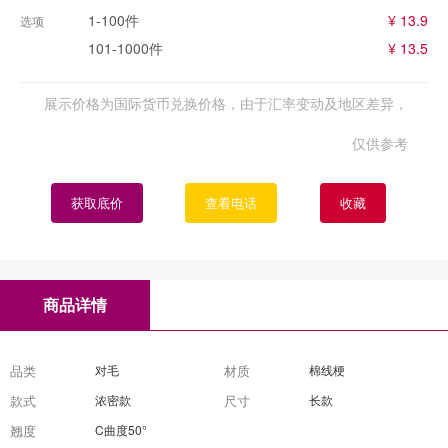
1-100件
¥ 13.9
选项
101-1000件
¥ 13.5
展示价格为国际货币兑换价格，由于汇率变动及地区差异，
仅供参考
获取底价
查看电话
收藏
商品详情
品类
对毛
材质
棉线梗
款式
浓密款
尺寸
长款
翘度
C曲度50°