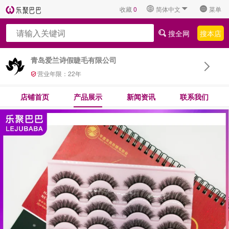
收藏
0
简体中文
菜单
搜全网
搜本店
青岛爱兰诗假睫毛有限公司
营业年限：
22
年
店铺首页
产品展示
新闻资讯
联系我们