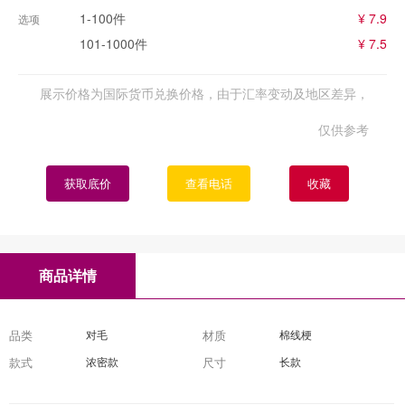
1-100件
¥ 7.9
选项
101-1000件
¥ 7.5
展示价格为国际货币兑换价格，由于汇率变动及地区差异，
仅供参考
获取底价
查看电话
收藏
商品详情
品类
对毛
材质
棉线梗
款式
浓密款
尺寸
长款