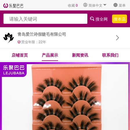
收藏
0
简体中文
菜单
搜全网
搜本店
青岛爱兰诗假睫毛有限公司
营业年限：
22
年
店铺首页
产品展示
新闻资讯
联系我们