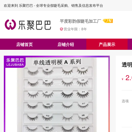
欢迎来到 乐聚巴巴 - 全球专业假睫毛采购、销售及信息发布平台
平度彩韵假睫毛加工厂
营业年限：
8
年
店铺首页
店铺介绍
产品展示
透
2
¥
选项