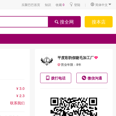
乐聚巴巴首页
知识
收藏
0
登陆
|
简体中文
搜全网
搜本店
平度彩韵假睫毛加工厂
营业年限：
8
年
拨打电话
微信沟通
¥ 3.0
¥ 2.3
联系我们