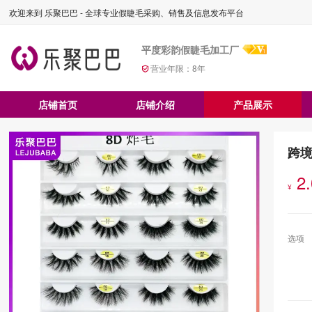
欢迎来到 乐聚巴巴 - 全球专业假睫毛采购、销售及信息发布平台
平度彩韵假睫毛加工厂
营业年限：
8
年
店铺首页
店铺介绍
产品展示
跨
2
¥
选项