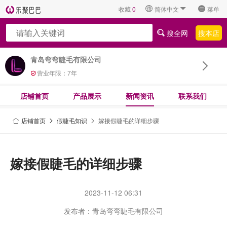
收藏
0
简体中文
菜单
搜全网
搜本店
青岛弯弯睫毛有限公司
营业年限：
7
年
店铺首页
产品展示
新闻资讯
联系我们
店铺首页
假睫毛知识
嫁接假睫毛的详细步骤
嫁接假睫毛的详细步骤
2023-11-12 06:31
发布者：青岛弯弯睫毛有限公司