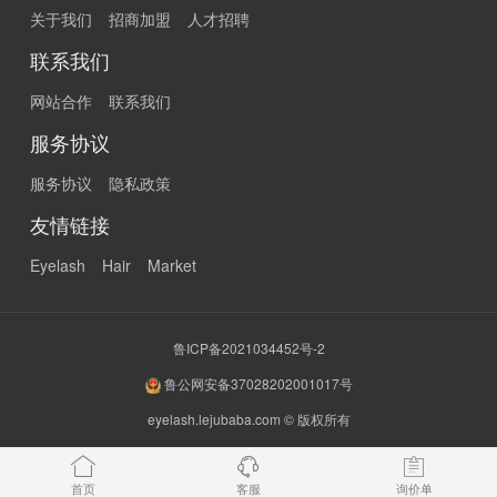
关于我们
招商加盟
人才招聘
联系我们
网站合作
联系我们
服务协议
服务协议
隐私政策
友情链接
Eyelash
Hair
Market
鲁ICP备2021034452号-2
鲁公网安备37028202001017号
eyelash.lejubaba.com © 版权所有
首页
客服
询价单