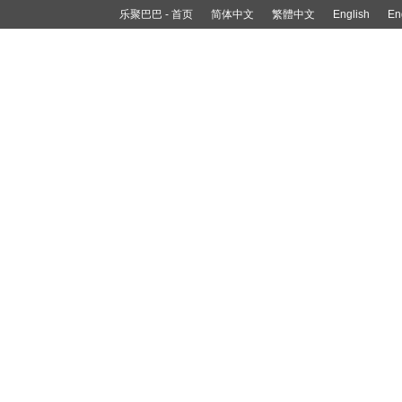
乐聚巴巴 - 首页
简体中文
繁體中文
English
En