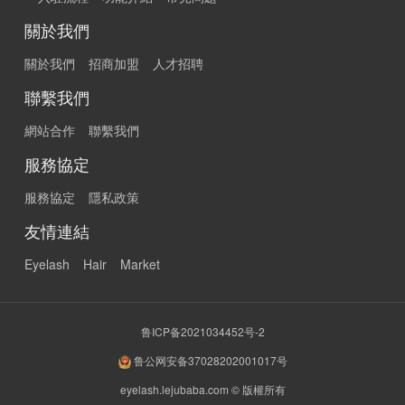
關於我們
關於我們
招商加盟
人才招聘
聯繫我們
網站合作
聯繫我們
服務協定
服務協定
隱私政策
友情連結
Eyelash
Hair
Market
鲁ICP备2021034452号-2
鲁公网安备37028202001017号
eyelash.lejubaba.com © 版權所有