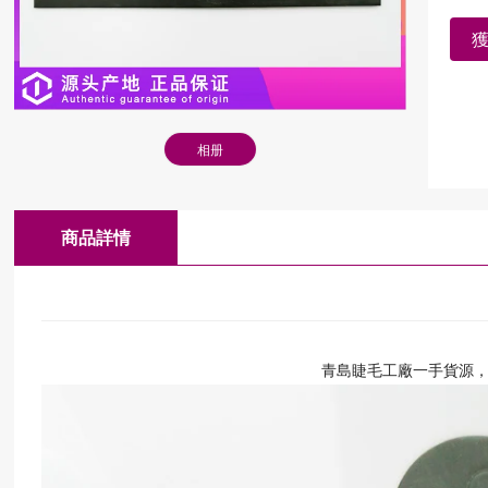
相册
商品詳情
青島睫毛工廠一手貨源