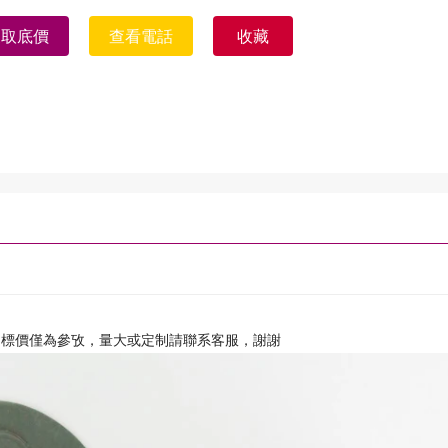
獲取底價
查看電話
收藏
，標價僅為參攷，量大或定制請聯系客服，謝謝