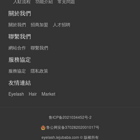
入駐流程
功能介紹
常見問題
關於我們
關於我們
招商加盟
人才招聘
聯繫我們
網站合作
聯繫我們
服務協定
服務協定
隱私政策
友情連結
Eyelash
Hair
Market
鲁ICP备2021034452号-2
鲁公网安备37028202001017号
eyelash.lejubaba.com © 版權所有