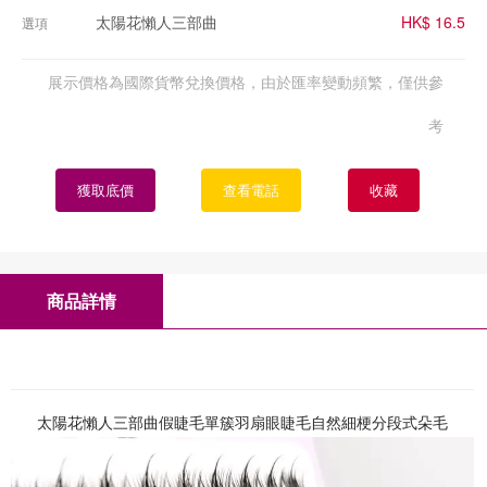
太陽花懶人三部曲
HK$ 16.5
選項
展示價格為國際貨幣兌換價格，由於匯率變動頻繁，僅供參
考
獲取底價
查看電話
收藏
商品詳情
太陽花懶人三部曲假睫毛單簇羽扇眼睫毛自然細梗分段式朵毛