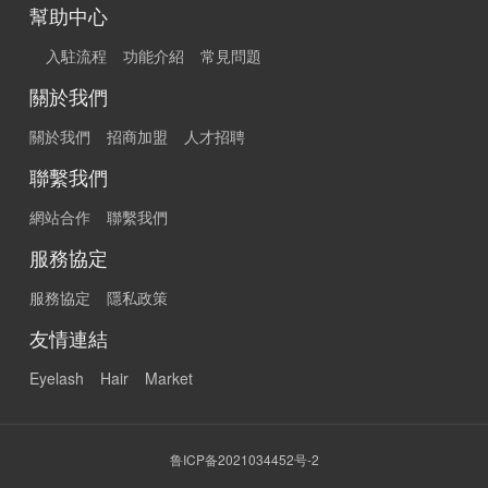
幫助中心
入駐流程
功能介紹
常見問題
關於我們
關於我們
招商加盟
人才招聘
聯繫我們
網站合作
聯繫我們
服務協定
服務協定
隱私政策
友情連結
Eyelash
Hair
Market
鲁ICP备2021034452号-2